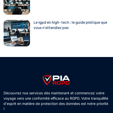
Le rgpd en high-tech : le guide pratique que
vous n’attendiez pas
Découvrez nos services dès maintenant et commencez votre
voyage vers une conformité efficace au RGPD. Votre tranquillité
d'esprit en matière de protection des données est notre priorité
!