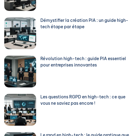
Démystifier la création PIA : un guide high-
tech étape par étape
Révolution high-tech : guide PIA essentiel
pour entreprises innovantes
Les questions RGPD en high-tech : ce que
vous ne saviez pas encore !
Le rgpd en high-tech : le guide pratique que