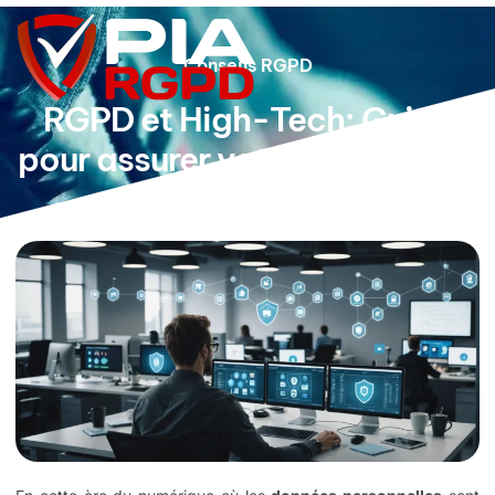
Conseils RGPD
RGPD et High-Tech: Guide
pour assurer votre conformité