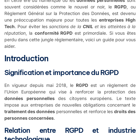
En cette ère du numérique où les
données personnelles
sont
souvent considérées comme le nouvel or noir, le
RGPD
, ou
Règlement Général sur la Protection des Données, est devenu
une préoccupation majeure pour toutes les
entreprises High
Tech
. Pour éviter les
sanctions de la
CNIL
et les atteintes à la
réputation
, la
conformité RGPD
est primordiale. Si vous êtes
perdu dans cette jungle réglementaire, voici un guide pour vous
aider.
Introduction
Signification et importance du RGPD
En vigueur depuis mai 2018, le
RGPD
est un règlement de
l’Union Européenne qui vise à renforcer la protection des
données personnelles
des citoyens européens. Le texte
impose aux entreprises de nouvelles obligations concernant le
traitement des données
personnelles et renforce les
droits des
personnes concernées
.
Relation entre RGPD et industrie
technologique