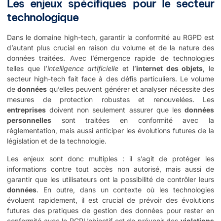
Les enjeux spécifiques pour le secteur
technologique
Dans le domaine high-tech, garantir la conformité au RGPD est
d’autant plus crucial en raison du volume et de la nature des
données traitées. Avec l’émergence rapide de technologies
telles que l’
intelligence artificielle
et l’
internet des objets
, le
secteur high-tech fait face à des défis particuliers. Le volume
de
données
qu’elles peuvent générer et analyser nécessite des
mesures de protection robustes et renouvelées. Les
entreprises
doivent non seulement assurer que les
données
personnelles
sont traitées en conformité avec la
réglementation, mais aussi anticiper les évolutions futures de la
législation et de la technologie.
Les enjeux sont donc multiples : il s’agit de protéger les
informations contre tout accès non autorisé, mais aussi de
garantir que les utilisateurs ont la possibilité de contrôler leurs
données
. En outre, dans un contexte où les technologies
évoluent rapidement, il est crucial de prévoir des évolutions
futures des pratiques de gestion des données pour rester en
conformité avec le RGPL’objectif est de prévenir des
violations