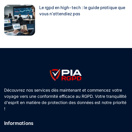
Le rgpd en high-tech : le guide pratique que
vous n’attendiez pas
Découvrez nos services dès maintenant et commencez votre
voyage vers une conformité efficace au RGPD. Votre tranquillité
d'esprit en matière de protection des données est notre priorité
!
Informations