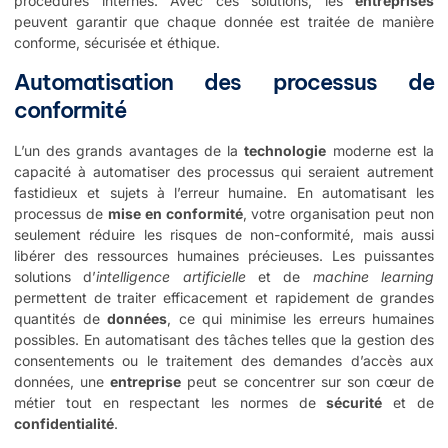
procédures internes. Avec ces solutions, les
entreprises
peuvent garantir que chaque donnée est traitée de manière
conforme, sécurisée et éthique.
Automatisation des processus de
conformité
L’un des grands avantages de la
technologie
moderne est la
capacité à automatiser des processus qui seraient autrement
fastidieux et sujets à l’erreur humaine. En automatisant les
processus de
mise en conformité
, votre organisation peut non
seulement réduire les risques de non-conformité, mais aussi
libérer des ressources humaines précieuses. Les puissantes
solutions d’
intelligence artificielle
et de
machine learning
permettent de traiter efficacement et rapidement de grandes
quantités de
données
, ce qui minimise les erreurs humaines
possibles. En automatisant des tâches telles que la gestion des
consentements ou le traitement des demandes d’accès aux
données, une
entreprise
peut se concentrer sur son cœur de
métier tout en respectant les normes de
sécurité
et de
confidentialité
.