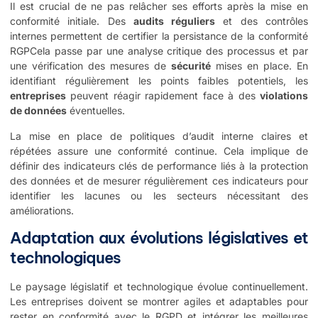
Il est crucial de ne pas relâcher ses efforts après la mise en
conformité initiale. Des
audits réguliers
et des contrôles
internes permettent de certifier la persistance de la conformité
RGPCela passe par une analyse critique des processus et par
une vérification des mesures de
sécurité
mises en place. En
identifiant régulièrement les points faibles potentiels, les
entreprises
peuvent réagir rapidement face à des
violations
de données
éventuelles.
La mise en place de politiques d’audit interne claires et
répétées assure une conformité continue. Cela implique de
définir des indicateurs clés de performance liés à la protection
des données et de mesurer régulièrement ces indicateurs pour
identifier les lacunes ou les secteurs nécessitant des
améliorations.
Adaptation aux évolutions législatives et
technologiques
Le paysage législatif et technologique évolue continuellement.
Les entreprises doivent se montrer agiles et adaptables pour
rester en conformité avec le RGPD et intégrer les meilleures