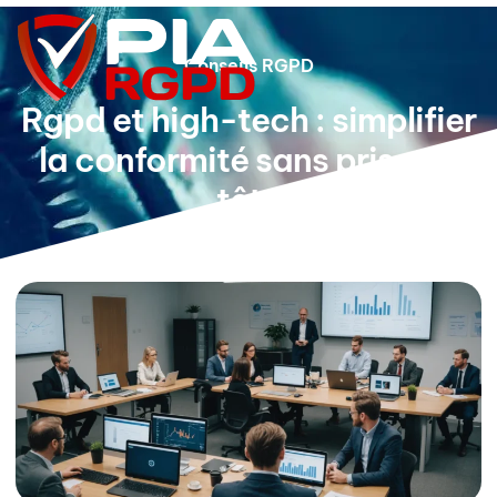
Conseils RGPD
Rgpd et high-tech : simplifier
la conformité sans prise de
tête