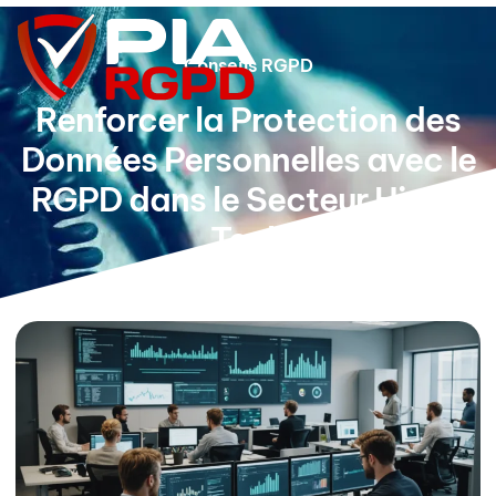
Conseils RGPD
Renforcer la Protection des
Données Personnelles avec le
RGPD dans le Secteur High-
Tech