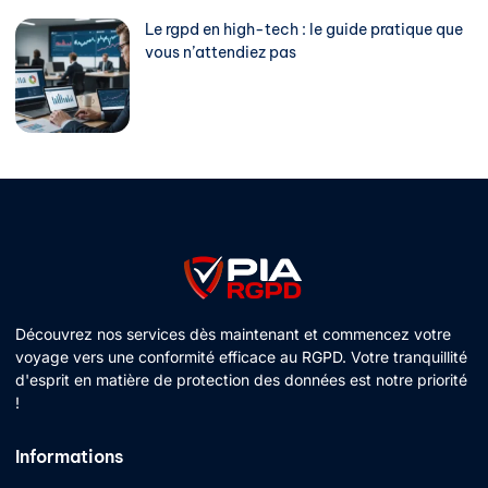
Le rgpd en high-tech : le guide pratique que
vous n’attendiez pas
Découvrez nos services dès maintenant et commencez votre
voyage vers une conformité efficace au RGPD. Votre tranquillité
d'esprit en matière de protection des données est notre priorité
!
Informations