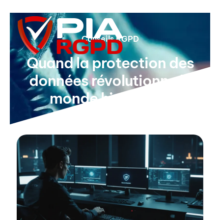
Conseils RGPD
Quand la protection des
données révolutionne le
monde high-tech