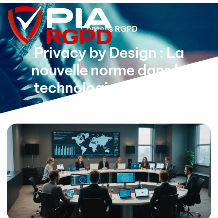
Conseils RGPD
Privacy by Design : La
nouvelle norme dans la
technologie de pointe