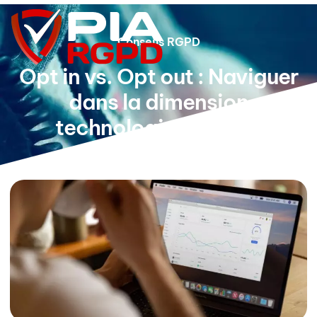
Conseils RGPD
Opt in vs. Opt out : Naviguer
dans la dimension
technologique RGPD