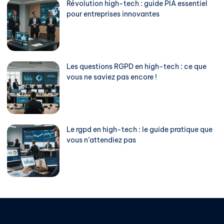
Révolution high-tech : guide PIA essentiel
pour entreprises innovantes
Les questions RGPD en high-tech : ce que
vous ne saviez pas encore !
Le rgpd en high-tech : le guide pratique que
vous n’attendiez pas