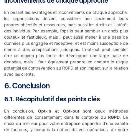
inconvénients de chaque approche
En pesant les avantages et inconvénients de chaque approche,
les organisations doivent considérer non seulement leurs
propres objectifs et ressources, mais aussi les droits et l’intérêt
des individus. Par exemple, l’opt-in peut sembler un choix plus
coûteux et fastidieux, mais il peut aussi mener à une base de
données plus engagée et réceptive, et est moins susceptible de
mener à des complications juridiques. L’opt-out peut sembler
être un moyen plus facile de développer une large base de
données, mais il faut également prendre en compte le risque
potentiel de contravention au RGPD et son impact sur la relation
avec les clients.
6. Conclusion
6.1. Récapitulatif des points clés
En conclusion,
Opt-in
et
Opt-out
sont deux méthodes
différentes de consentement dans le contexte du
RGPD
. Le
choix du meilleur pour votre entreprise dépendra d’une variété
de facteurs, y compris la nature de vos opérations, de votre