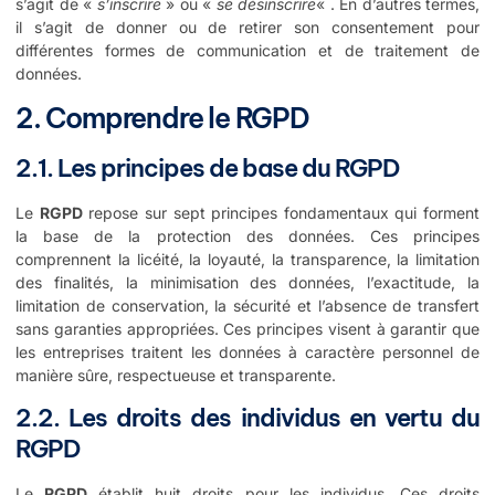
s’agit de «
s’inscrire
» ou «
se désinscrire
« . En d’autres termes,
il s’agit de donner ou de retirer son consentement pour
différentes formes de communication et de traitement de
données.
2. Comprendre le RGPD
2.1. Les principes de base du RGPD
Le
RGPD
repose sur sept principes fondamentaux qui forment
la base de la protection des données. Ces principes
comprennent la licéité, la loyauté, la transparence, la limitation
des finalités, la minimisation des données, l’exactitude, la
limitation de conservation, la sécurité et l’absence de transfert
sans garanties appropriées. Ces principes visent à garantir que
les entreprises traitent les données à caractère personnel de
manière sûre, respectueuse et transparente.
2.2. Les droits des individus en vertu du
RGPD
Le
RGPD
établit huit droits pour les individus. Ces droits