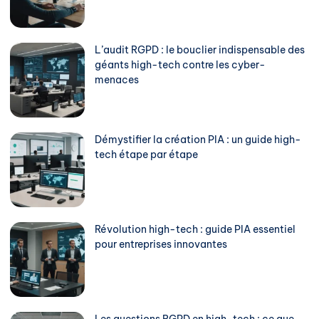
L’audit RGPD : le bouclier indispensable des
géants high-tech contre les cyber-
menaces
Démystifier la création PIA : un guide high-
tech étape par étape
Révolution high-tech : guide PIA essentiel
pour entreprises innovantes
Les questions RGPD en high-tech : ce que