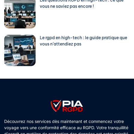
vous ne saviez pas encore !
Le rgpd en high-tech : le guide pratique que
vous n’attendiez pas
Découvrez nos services dès maintenant et commencez votre
voyage vers une conformité efficace au RGPD. Votre tranquillité
d'esprit en matière de protection des données est notre priorité