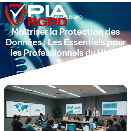
Conseils RGPD
Maîtriser la Protection des
Données : Les Essentiels pour
les Professionnels du High-
Tech