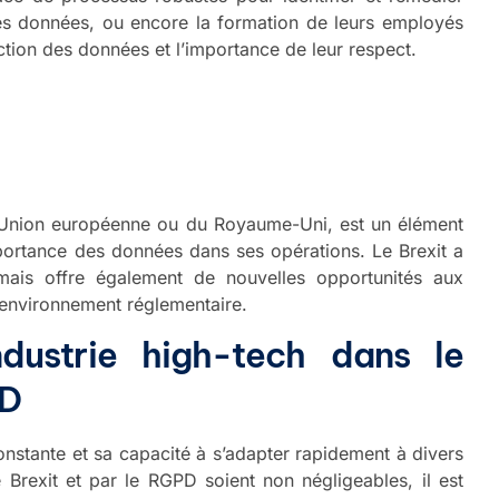
des données, ou encore la formation de leurs employés
ction des données et l’importance de leur respect.
 l’Union européenne ou du Royaume-Uni, est un élément
mportance des données dans ses opérations. Le Brexit a
ais offre également de nouvelles opportunités aux
 environnement réglementaire.
ndustrie high-tech dans le
PD
onstante et sa capacité à s’adapter rapidement à divers
 Brexit et par le RGPD soient non négligeables, il est