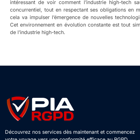
intéressant de voir comment l’industrie high-tech 
concurrentiel, tout en respectant ses obligations en 
cela va impulser l’émergence de nouvelles technologi
Cet environnement en évolution constante est tout s
de l’industrie high-tech.
Découvrez nos services dès maintenant et commencez
votre voyage vers une conformité efficace au RGPD.