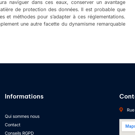
saura naviguer dans ces eaux, conserver un avantage
matière de protection des données. Il est probable que
es et méthodes pour s’adapter à ces réglementations.
implement une autre facette du dynamisme remarquable
Informations
Cont
Rue
Qui sommes nous
Contact
Conseils RGPD