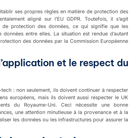
tablir ses propres règles en matière de protection des
alement aligné sur l’EU GDPR. Toutefois, il s’agit
e de protection des données, ce qui signifie que les
e données entre elles. La situation est rendue d’autant
 protection des données par la Commission Européenne
’application et le respect du
-tech : non seulement, ils doivent continuer à respecter
ens européens, mais ils doivent aussi respecter le UK
dents du Royaume-Uni. Ceci nécessite une bonne
ces, une attention minutieuse à la provenance et à la
iser les données ou les infrastructures pour assurer la