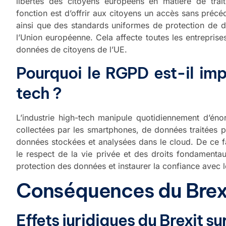
libertés des citoyens européens en matière de trai
fonction est d’offrir aux citoyens un accès sans précéd
ainsi que des standards uniformes de protection de d
l’Union européenne. Cela affecte toutes les entreprises, 
données de citoyens de l’UE.
Pourquoi le RGPD est-il impo
tech ?
L’industrie high-tech manipule quotidiennement d’éno
collectées par les smartphones, de données traitées p
données stockées et analysées dans le cloud. De ce fa
le respect de la vie privée et des droits fondamentaux 
protection des données et instaurer la confiance avec les
Conséquences du Brexi
Effets juridiques du Brexit s