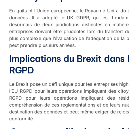
En quittant l’Union européenne, le Royaume-Uni a dû é
données. Il a adopté le UK GDPR, qui est fondament
désormais de deux juridictions distinctes en matièr
entreprises doivent être prudentes lors du transfert d
plus complexe que l’évaluation de l’adéquation de la
peut prendre plusieurs années.
Implications du Brexit dans l
RGPD
Le Brexit pose un défi unique pour les entreprises high
l’EU RGPD pour leurs opérations impliquant des citoy
RGPD pour leurs opérations impliquant des rési
compréhension de ces réglementations et de leurs nuan
destination des données et peut même exiger de relocal
conformité.