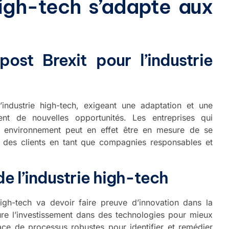
igh-tech s’adapte aux
ost Brexit pour l’industrie
industrie high-tech, exigeant une adaptation et une
ent de nouvelles opportunités. Les entreprises qui
 environnement peut en effet être en mesure de se
e des clients en tant que compagnies responsables et
e l’industrie high-tech
high-tech va devoir faire preuve d’innovation dans la
ure l’investissement dans des technologies pour mieux
ace de processus robustes pour identifier et remédier