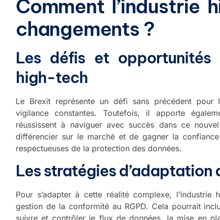
Comment l’industrie h
changements ?
Les défis et opportunités p
high-tech
Le Brexit représente un défi sans précédent pour l’
vigilance constantes. Toutefois, il apporte égalem
réussissent à naviguer avec succès dans ce nouvel
différencier sur le marché et de gagner la confianc
respectueuses de la protection des données.
Les stratégies d’adaptation d
Pour s’adapter à cette réalité complexe, l’industrie 
gestion de la conformité au RGPD. Cela pourrait incl
suivre et contrôler le flux de données, la mise en pl