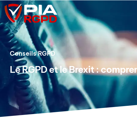
Conseils RGPD
Le RGPD et le Brexit : compre