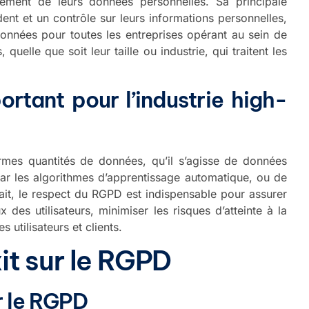
tement de leurs données personnelles. Sa principale
ent et un contrôle sur leurs informations personnelles,
onnées pour toutes les entreprises opérant au sein de
quelle que soit leur taille ou industrie, qui traitent les
rtant pour l’industrie high-
rmes quantités de données, qu’il s’agisse de données
ar les algorithmes d’apprentissage automatique, ou de
it, le respect du RGPD est indispensable pour assurer
des utilisateurs, minimiser les risques d’atteinte à la
 utilisateurs et clients.
t sur le RGPD
ur le RGPD