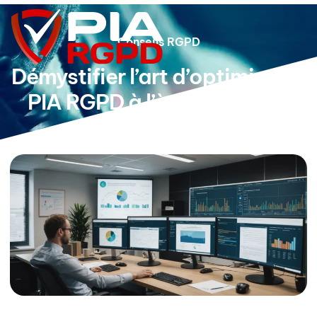
Conseils RGPD
Démystifier l’art d’optimiser le
PIA RGPD à l’ère high-tech