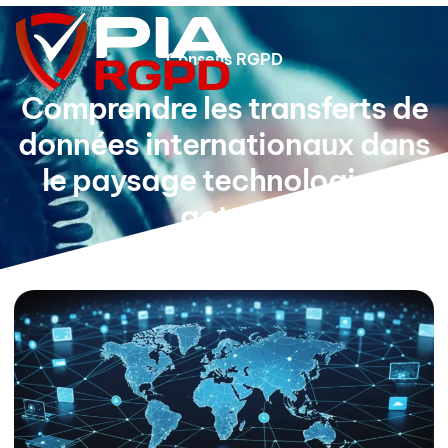
Conseils RGPD
Comprendre les transferts de
données internationaux dans
le paysage technologique
actuel