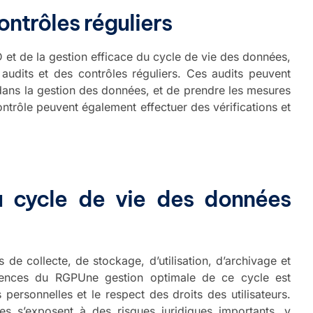
ontrôles réguliers
et de la gestion efficace du cycle de vie des données,
audits et des contrôles réguliers. Ces audits peuvent
 dans la gestion des données, et de prendre les mesures
contrôle peuvent également effectuer des vérifications et
 cycle de vie des données
e collecte, de stockage, d’utilisation, d’archivage et
ences du RGPUne gestion optimale de ce cycle est
personnelles et le respect des droits des utilisateurs.
es s’exposent à des risques juridiques importants, y