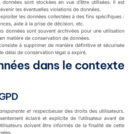
 données sont stockées en vue d’être utilisées. Il est
évenir les éventuelles violations de données.
xploiter les données collectées à des fins spécifiques :
es, aide à la prise de décision, etc.
 les données sont souvent archivées pour une utilisation
s en matière de conservation de données.
onsiste à supprimer de manière définitive et sécurisée
e délai de conservation légal a expiré.
nnées dans le contexte
RGPD
ransparente et respectueuse
des droits des utilisateurs.
sentement éclairé et explicite de l’utilisateur avant de
lisateurs doivent être informés de la finalité de cette
isées.