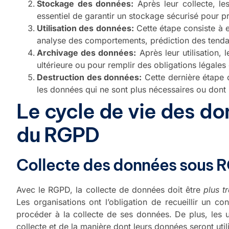
Stockage des données:
Après leur collecte, les
essentiel de garantir un stockage sécurisé pour pr
Utilisation des données:
Cette étape consiste à e
analyse des comportements, prédiction des tendanc
Archivage des données:
Après leur utilisation,
ultérieure ou pour remplir des obligations légale
Destruction des données:
Cette dernière étape c
les données qui ne sont plus nécessaires ou dont l
Le cycle de vie des do
du RGPD
Collecte des données sous 
Avec le RGPD, la collecte de données doit être
plus t
Les organisations ont l’obligation de recueillir un con
procéder à la collecte de ses données. De plus, les uti
collecte et de la manière dont leurs données seront util