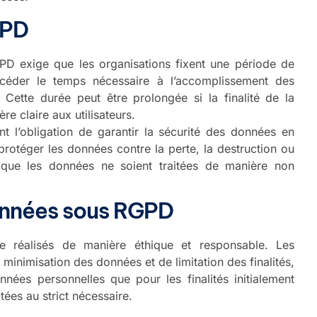
GPD
D exige que les organisations fixent une période de
céder le temps nécessaire à l’accomplissement des
. Cette durée peut être prolongée si la finalité de la
e claire aux utilisateurs.
t l’obligation de garantir la sécurité des données en
rotéger les données contre la perte, la destruction ou
que les données ne soient traitées de manière non
données sous RGPD
re réalisés de manière éthique et responsable. Les
minimisation des données et de limitation des finalités,
nées personnelles que pour les finalités initialement
tées au strict nécessaire.