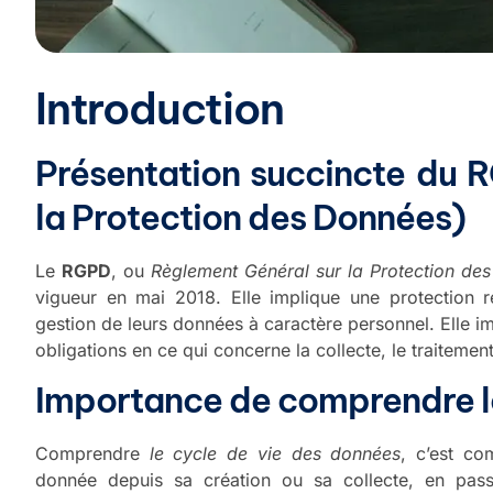
Introduction
Présentation succincte du 
la Protection des Données)
Le
RGPD
, ou
Règlement Général sur la Protection de
vigueur en mai 2018. Elle implique une protection 
gestion de leurs données à caractère personnel. Elle i
obligations en ce qui concerne la collecte, le traiteme
Importance de comprendre le
Comprendre
le cycle de vie des données
, c’est co
donnée depuis sa création ou sa collecte, en passa