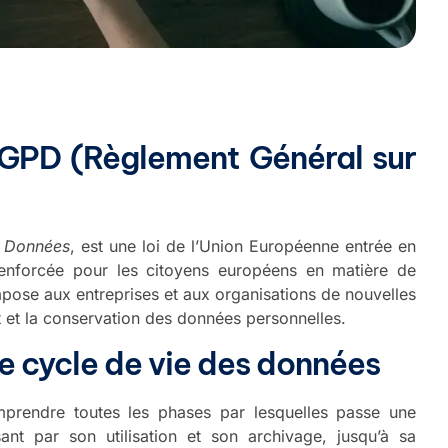
RGPD (Règlement Général sur
s Données
, est une loi de l’Union Européenne entrée en
renforcée pour les citoyens européens en matière de
mpose aux entreprises et aux organisations de nouvelles
nt et la conservation des données personnelles.
 cycle de vie des données
mprendre toutes les phases par lesquelles passe une
nt par son utilisation et son archivage, jusqu’à sa