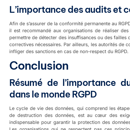
L’importance des audits et c
Afin de s’assurer de la conformité permanente au RGPD 
il est recommandé aux organisations de réaliser des 
permettre de détecter des insuffisances ou des failles
correctives nécessaires. Par ailleurs, les autorités de 
infliger des sanctions en cas de non-respect du RGPD.
Conclusion
Résumé de l’importance du
dans le monde RGPD
Le cycle de vie des données, qui comprend les étapes d
de destruction des données, est au cœur des exig
indispensable pour garantir la protection des données 
Les organisations qui ne respectent pas ces princip