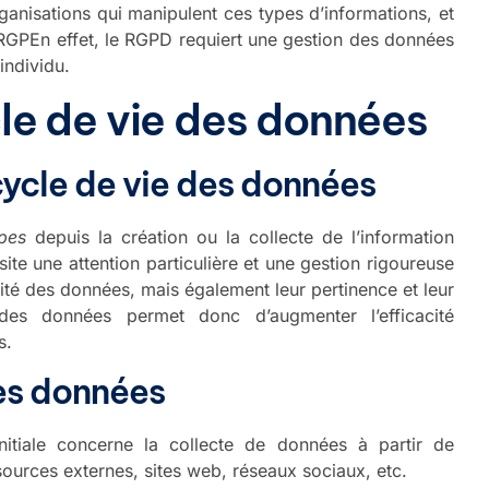
rganisations qui manipulent ces types d’informations, et
 RGPEn effet, le RGPD requiert une gestion des données
individu.
e de vie des données
cycle de vie des données
apes
depuis la création ou la collecte de l’information
te une attention particulière et une gestion rigoureuse
grité des données, mais également leur pertinence et leur
des données permet donc d’augmenter l’efficacité
s.
des données
itiale concerne la collecte de données à partir de
sources externes, sites web, réseaux sociaux, etc.