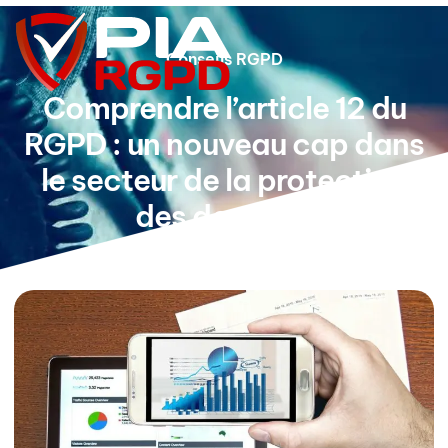
Conseils RGPD
Comprendre l’article 12 du
RGPD : un nouveau cap dans
le secteur de la protection
des données