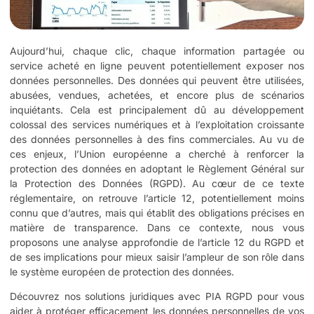
Aujourd’hui, chaque clic, chaque information partagée ou
service acheté en ligne peuvent potentiellement exposer nos
données personnelles. Des données qui peuvent être utilisées,
abusées, vendues, achetées, et encore plus de scénarios
inquiétants. Cela est principalement dû au développement
colossal des services numériques et à l’exploitation croissante
des données personnelles à des fins commerciales. Au vu de
ces enjeux, l’Union européenne a cherché à renforcer la
protection des données en adoptant le Règlement Général sur
la Protection des Données (RGPD). Au cœur de ce texte
réglementaire, on retrouve l’article 12, potentiellement moins
connu que d’autres, mais qui établit des obligations précises en
matière de transparence. Dans ce contexte, nous vous
proposons une analyse approfondie de l’article 12 du RGPD et
de ses implications pour mieux saisir l’ampleur de son rôle dans
le système européen de protection des données.
Découvrez nos solutions juridiques avec
PIA RGPD
pour vous
aider à protéger efficacement les données personnelles de vos